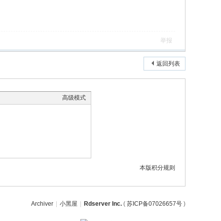
举报
返回列表
高级模式
本版积分规则
Archiver
|
小黑屋
|
Rdserver Inc.
(
苏ICP备07026657号
)