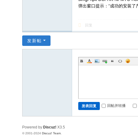
弹出窗口提示：“成功的安装了
回复
发新帖
回帖并转播
发表回复
Powered by
Discuz!
X3.5
© 2001-2024
Discuz! Team
.