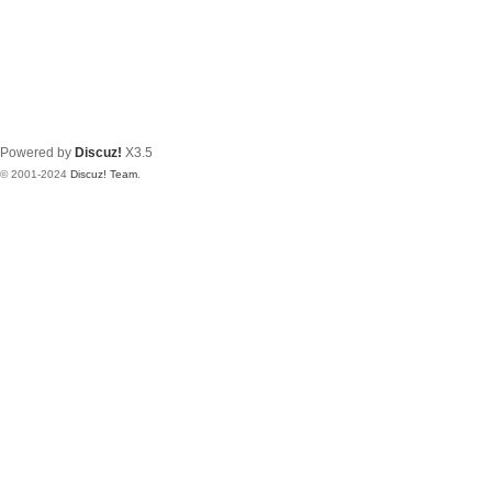
Powered by
Discuz!
X3.5
© 2001-2024
Discuz! Team
.