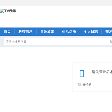
首页
科技信息
音乐欣赏
生活点滴
个人日志
技
请先登录后
请稍候...