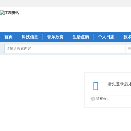
首页
科技信息
音乐欣赏
生活点滴
个人日志
技
请先登录后
请稍候...