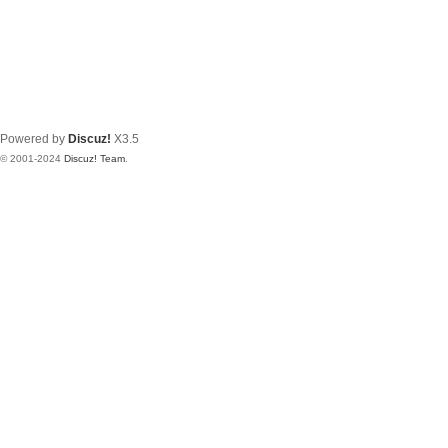
Powered by
Discuz!
X3.5
© 2001-2024
Discuz! Team
.